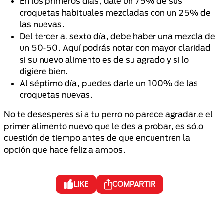
En los primeros días, dale un 75% de sus
croquetas habituales mezcladas con un 25% de
las nuevas.
Del tercer al sexto día, debe haber una mezcla de
un 50-50. Aquí podrás notar con mayor claridad
si su nuevo alimento es de su agrado y si lo
digiere bien.
Al séptimo día, puedes darle un 100% de las
croquetas nuevas.
No te desesperes si a tu perro no parece agradarle el
primer alimento nuevo que le des a probar, es sólo
cuestión de tiempo antes de que encuentren la
opción que hace feliz a ambos.
LIKE
COMPARTIR