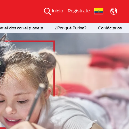
Inicio
Regístrate
etidos con el planeta
¿Por qué Purina?
Contáctanos