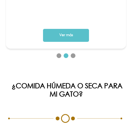
Ver más
¿COMIDA HÚMEDA O SECA PARA
MI GATO?