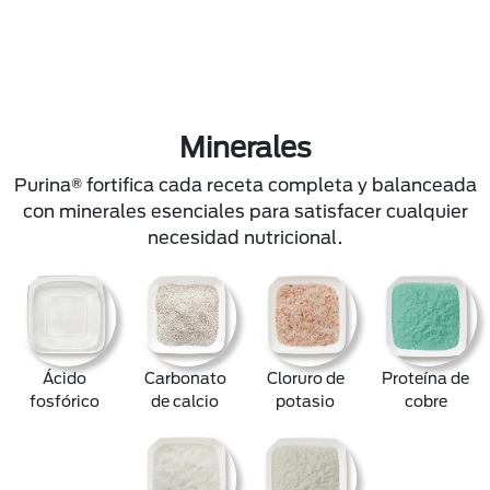
Minerales
Purina® fortifica cada receta completa y balanceada
con minerales esenciales para satisfacer cualquier
necesidad nutricional.
Ácido
Carbonato
Cloruro de
Proteína de
fosfórico
de calcio
potasio
cobre