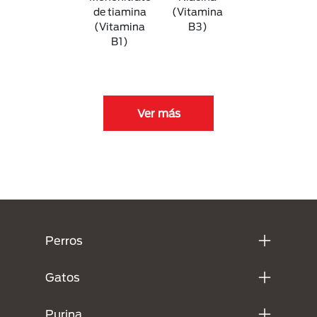
de tiamina
(Vitamina
(Vitamina
B3)
B1)
Ver más
Menú Footer Purina
Perros
Gatos
Purina