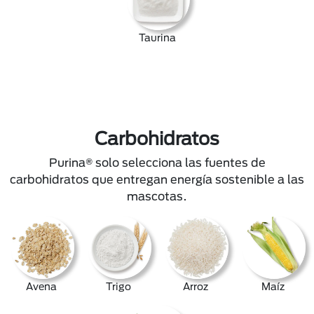
Taurina
Carbohidratos
Purina® solo selecciona las fuentes de
carbohidratos que entregan energía sostenible a las
mascotas.
Avena
Trigo
Arroz
Maíz