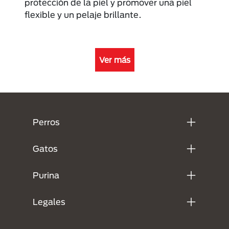
protección de la piel y promover una piel
flexible y un pelaje brillante.
Ver más
Menú Footer Purina
Perros
Gatos
Purina
Legales