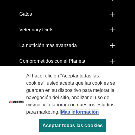
Gatos
Veterinary Diets
La nutrición más avanzada
Comprometidos con el Planeta
Al hacer clic en “Aceptar todas las
Legales
cookies”, usted acepta que las cookies se
guarden en su dispositivo para mejorar la
navegación del sitio, analizar el uso del
mismo, y colaborar con nuestros estudios
para marketing.
Más información
Aceptar todas las cookies