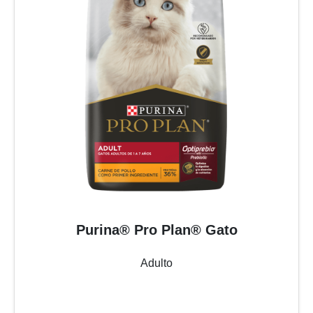
Purina® Pro Plan® Gato
Adulto