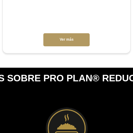
Ver más
 SOBRE PRO PLAN® REDU