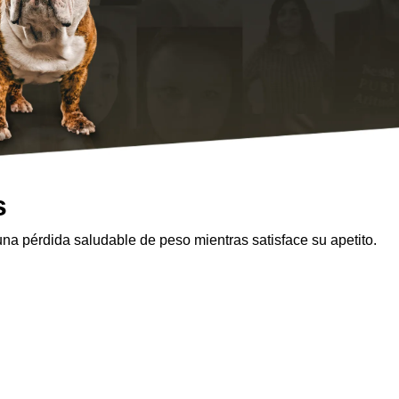
s
una pérdida saludable de peso mientras satisface su apetito.