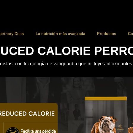
terinary Diets
La nutrición más avanzada
Productos
Co
UCED CALORIE PERRO
ionistas, con tecnología de vanguardia que incluye antioxidante