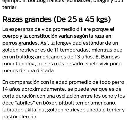
ejemplo el bulldog francés, schnauzer, beagle y bull
terrier.
Razas grandes (De 25 a 45 kgs)
La esperanza de vida promedio difiere porque
el
cuerpo y la constitución varían según la raza en
perros grandes
. Así, la longevidad estándar de un
golden retriever es de 11 temporadas, mientras que
en un bulldog americano es de 13 años. El Barneys
mountain dog, que es más pesado, suele vivir poco
menos de una década.
En comparación con la edad promedio de todo perro,
14 años aproximadamente, se puede ver que es de
corta duración con una oscilación entre los ocho y los
doce “abriles” en bóxer, pitbull terrier americano,
labrador, akita inu, golden retriever, airedale terrier y
pastor alemán