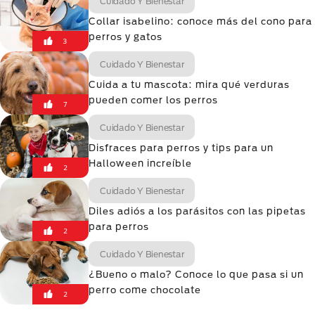
Cuidado Y Bienestar
Collar isabelino: conoce más del cono para
perros y gatos
3
Cuidado Y Bienestar
Cuida a tu mascota: mira qué verduras
pueden comer los perros
7
Cuidado Y Bienestar
Disfraces para perros y tips para un
Halloween increíble
2
Cuidado Y Bienestar
Diles adiós a los parásitos con las pipetas
para perros
2
Cuidado Y Bienestar
¿Bueno o malo? Conoce lo que pasa si un
perro come chocolate
2