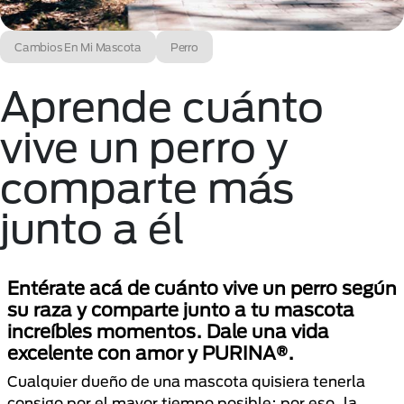
Cambios En Mi Mascota
Perro
Aprende cuánto
vive un perro y
comparte más
junto a él
Entérate acá de cuánto vive un perro según
su raza y comparte junto a tu mascota
increíbles momentos. Dale una vida
excelente con amor y PURINA®.
Cualquier dueño de una mascota quisiera tenerla
consigo por el mayor tiempo posible; por eso, la