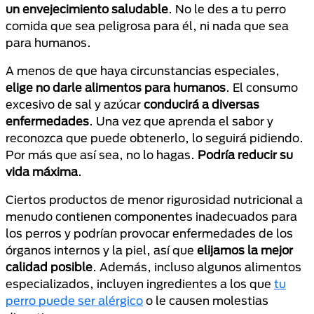
un envejecimiento saludable
. No le des a tu perro
comida que sea peligrosa para él, ni nada que sea
para humanos.
A menos de que haya circunstancias especiales,
elige no darle alimentos para humanos
. El consumo
excesivo de sal y azúcar
conducirá a diversas
enfermedades
. Una vez que aprenda el sabor y
reconozca que puede obtenerlo, lo seguirá pidiendo.
Por más que así sea, no lo hagas.
Podría reducir su
vida máxima
.
Ciertos productos de menor rigurosidad nutricional a
menudo contienen componentes inadecuados para
los perros y podrían provocar enfermedades de los
órganos internos y la piel, así que
elijamos la mejor
calidad posible
. Además, incluso algunos alimentos
especializados, incluyen ingredientes a los que
tu
perro puede ser alérgico
o le causen molestias