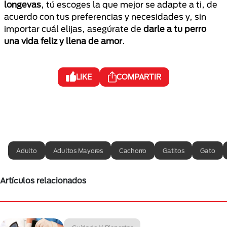
longevas
, tú escoges la que mejor se adapte a ti, de
acuerdo con tus preferencias y necesidades y, sin
importar cuál elijas, asegúrate de
darle a tu perro
una vida feliz y llena de amor
.
LIKE
COMPARTIR
Adulto
Adultos Mayores
Cachorro
Gatitos
Gato
Artículos relacionados