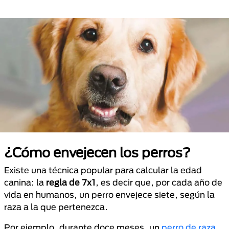
¿Cómo envejecen los perros?
Existe una técnica popular para calcular la edad
canina: la
regla de 7x1
, es decir que, por cada año de
vida en humanos, un perro envejece siete, según la
raza a la que pertenezca.
Por ejemplo, durante doce meses, un
perro de raza