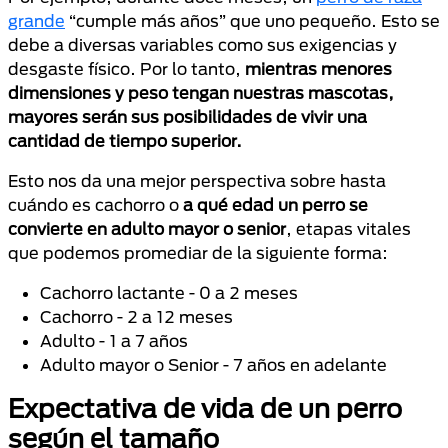
grande
“cumple más años” que uno pequeño. Esto se
debe a diversas variables como sus exigencias y
desgaste físico. Por lo tanto,
mientras menores
dimensiones y peso tengan nuestras mascotas,
mayores serán sus posibilidades de vivir una
cantidad de tiempo superior.
Esto nos da una mejor perspectiva sobre hasta
cuándo es cachorro o
a qué edad un perro se
convierte en adulto mayor o senior
, etapas vitales
que podemos promediar de la siguiente forma:
Cachorro lactante - 0 a 2 meses
Cachorro - 2 a 12 meses
Adulto - 1 a 7 años
Adulto mayor o Senior - 7 años en adelante
Expectativa de vida de un perro
según el tamaño