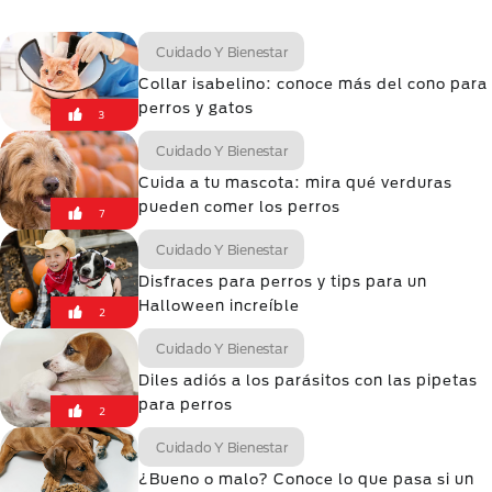
Cuidado Y Bienestar
Collar isabelino: conoce más del cono para
perros y gatos
3
Cuidado Y Bienestar
Cuida a tu mascota: mira qué verduras
pueden comer los perros
7
Cuidado Y Bienestar
Disfraces para perros y tips para un
Halloween increíble
2
Cuidado Y Bienestar
Diles adiós a los parásitos con las pipetas
para perros
2
Cuidado Y Bienestar
¿Bueno o malo? Conoce lo que pasa si un