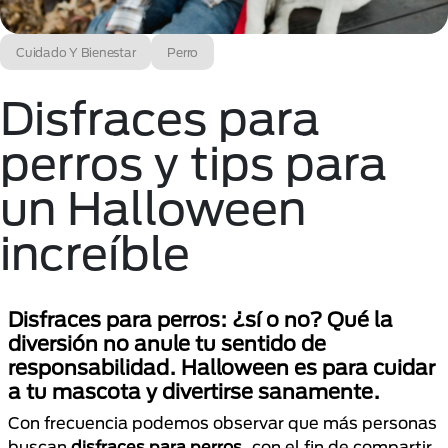
Cuidado Y Bienestar
Perro
Disfraces para
perros y tips para
un Halloween
increíble
Disfraces para perros: ¿sí o no? Qué la
diversión no anule tu sentido de
responsabilidad. Halloween es para cuidar
a tu mascota y divertirse sanamente.
Con frecuencia podemos observar que más personas
buscan
disfraces para perros
, con el fin de compartir