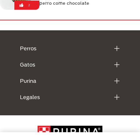
perro come chocolate
2
Menú Footer Purina
Perros
Gatos
Purina
Legales