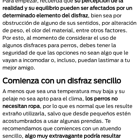
Para empezar, recuerda que
su percepción de la
realidad y su equilibrio pueden ser afectados por un
determinado elemento del disfraz
, bien sea por
obstrucción de alguno de sus sentidos, por alteración
de peso, el olor del material, entre otros factores.
Por esto, al momento de considerar el uso de
algunos disfraces para perros, debes tener la
seguridad de que las opciones no sean algo que le
vayan a incomodar o, incluso, puedan lastimar a tu
mejor amigo.
Comienza con un disfraz sencillo
A menos que sea una temperatura muy baja y su
pelaje no sea apto para el clima,
los perros no
necesitan ropa
, por lo que es normal que les resulte
extraño utilizarla, salvo que desde pequeños estén
acostumbrados a usar algunas prendas. Te
recomendamos que comiences con un atuendo
sencillo,
algo muy extravagante podría resultar