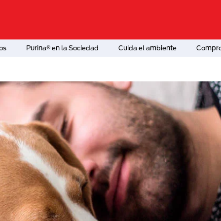
os
Purina® en la Sociedad
Cuida el ambiente
Comprom