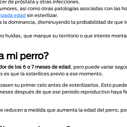
cer de próstata y otras infecciones.
 tumores, así como otras patologías asociadas con las 
anzada edad
sin esterilizar.
 a la dominancia, disminuyendo la probabilidad de que 
huidas, que marque su territorio o que intente montar
a mi perro?
dor de los 6 o 7 meses de edad
, pero puede variar segú
s es que la esterilices previo a ese momento.
pasen su primer celo antes de esterilizarlos. Esto puede
 meses después de que ese periodo reproductivo haya fi
d se reducen a medida que aumenta la edad del perro, po