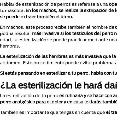
Hablar de esterilización de perros es referirse a una
ope
tu mascota.
En los machos, se realiza la extirpación de 
se puede extraer también el útero.
En machos, este proceso recibe también el nombre de
podría resultar
más invasiva si los testículos del perro 
edad, la esterilización se puede practicar mediante una 
hembras.
La esterilización de las hembras es más invasiva que l
abdomen. Este procedimiento puede evitar problemas de
Si estás pensando en esterilizar a tu perro, habla con 
¿La esterilización le hará d
La esterilización de tu perro
es rutinaria y se hace con a
perro analgésico para el dolor y en casa le darás tambié
También es importante que tengas en cuenta que
el tr