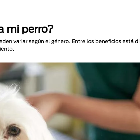
 a mi perro?
en variar según el género. Entre los beneficios está di
iento.