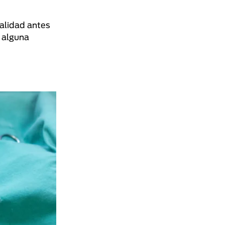
balidad antes
, alguna