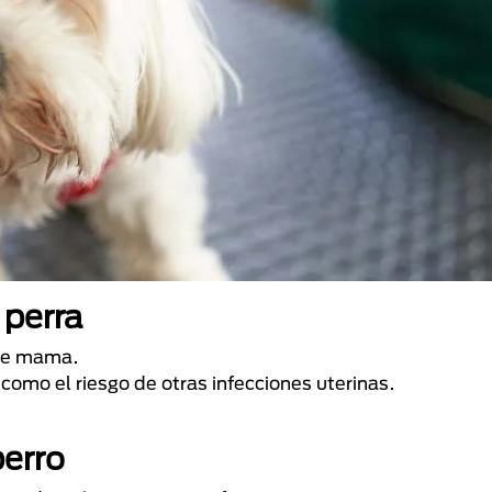
 perra
 de mama.
í como el riesgo de otras infecciones uterinas.
perro