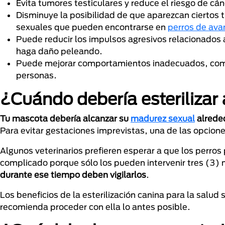
Evita tumores testiculares y reduce el riesgo de cán
Disminuye la posibilidad de que aparezcan ciertos
sexuales que pueden encontrarse en
perros de av
Puede reducir los impulsos agresivos relacionados
haga daño peleando.
Puede mejorar comportamientos inadecuados, como 
personas.
¿Cuándo debería esterilizar 
Tu mascota debería alcanzar su
madurez sexual
alrede
Para evitar gestaciones imprevistas, una de las opcione
Algunos veterinarios prefieren esperar a que los perros 
complicado porque sólo los pueden intervenir tres (3)
durante ese tiempo deben vigilarlos
.
Los beneficios de la esterilización canina para la salu
recomienda proceder con ella lo antes posible.