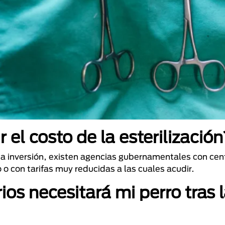
 el costo de la esterilizació
esta inversión, existen agencias gubernamentales con cen
 o con tarifas muy reducidas a las cuales acudir.
os necesitará mi perro tras 