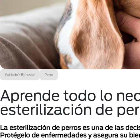
Cuidado Y Bienestar
Perro
Aprende todo lo nec
esterilización de pe
La esterilización de perros es una de las de
Protégelo de enfermedades y asegura su bie