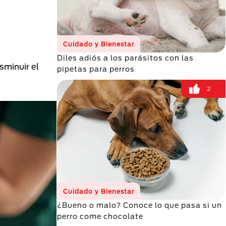
Cuidado y Bienestar
Diles adiós a los parásitos con las
sminuir el
pipetas para perros
2
Cuidado y Bienestar
¿Bueno o malo? Conoce lo que pasa si un
perro come chocolate