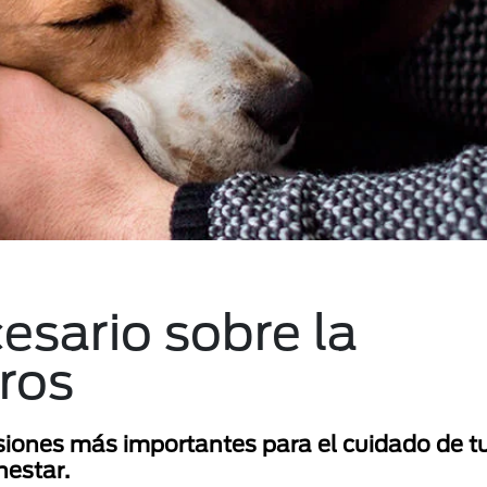
esario sobre la
rros
cisiones más importantes para el cuidado de 
nestar.