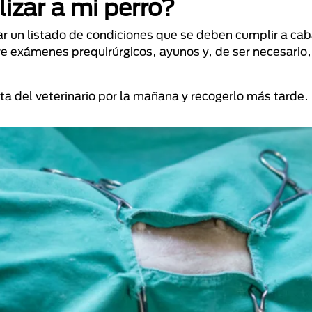
izar a mi perro?
ar un listado de condiciones que se deben cumplir a ca
bre exámenes prequirúrgicos, ayunos y, de ser necesario
ta del veterinario por la mañana y recogerlo más tarde.