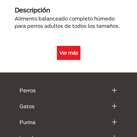
Descripción
Alimento balanceado completo húmedo
para perros adultos de todos los tamaños.
Ver más
Menú Footer Purina
Perros
Gatos
Purina