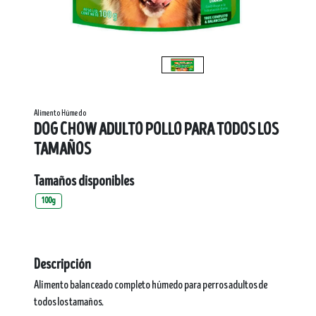
Alimento Húmedo
DOG CHOW ADULTO POLLO PARA TODOS LOS
TAMAÑOS
Tamaños disponibles
100g
Descripción
Alimento balanceado completo húmedo para perros adultos de
todos los tamaños.