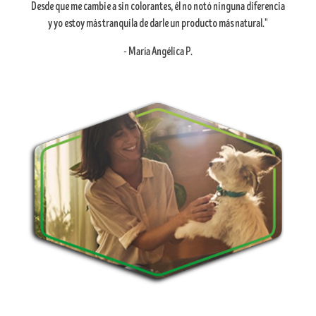
Desde que me cambie a sin colorantes, él no notó ninguna diferencia
y yo estoy más tranquila de darle un producto más natural."
- María Angélica P.