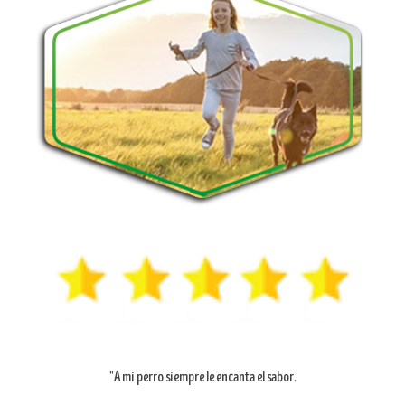
"A mi perro siempre le encanta el sabor.