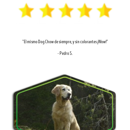
"El mismo Dog Chow de siempre, y sin colorantes ¡Wow!"
- Pedro S.