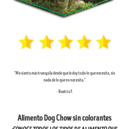
"Me siento más tranquila desde que le doy todo lo que necesita, sin
nada de lo que no necesita."
- Beatriz F.
Alimento Dog Chow sin colorantes