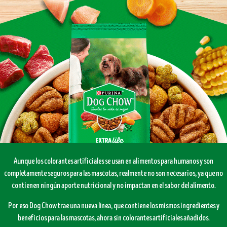
Aunque los colorantes artificiales se usan en alimentos para humanos y son
completamente seguros para las mascotas, realmente no son necesarios, ya que no
contienen ningún aporte nutricional y no impactan en el sabor del alimento.
Por eso Dog Chow trae una nueva línea, que contiene los mismos ingredientes y
beneficios para las mascotas, ahora sin colorantes artificiales añadidos.