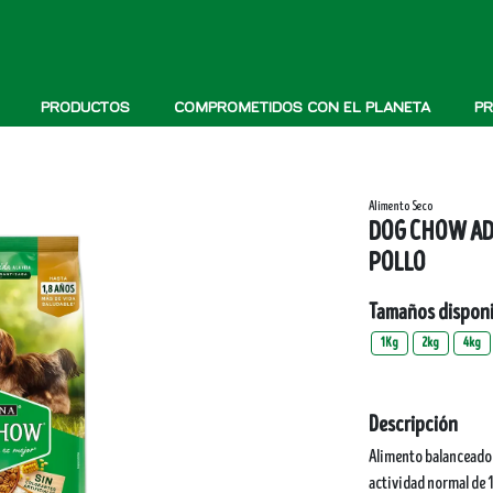
PRODUCTOS
COMPROMETIDOS CON EL PLANETA
PR
Alimento Seco
DOG CHOW AD
POLLO
Tamaños disponi
1Kg
2kg
4kg
Descripción
Alimento balanceado
actividad normal de 1