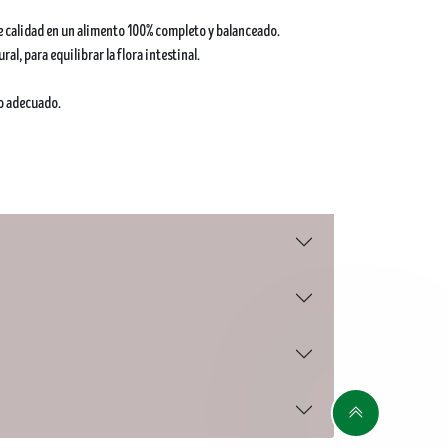
e calidad en un alimento 100% completo y balanceado.
al, para equilibrar la flora intestinal.
io adecuado.