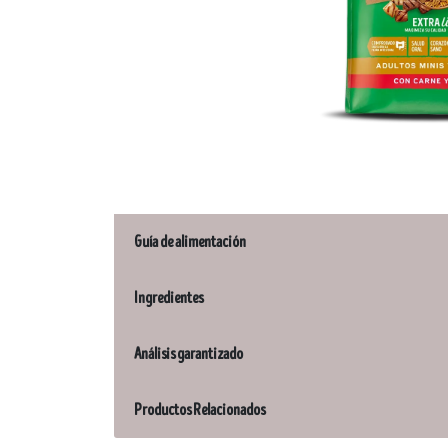
Guía de alimentación
Ingredientes
Análisis garantizado
Productos Relacionados