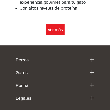
experiencia gourmet para tu gato
Con altos niveles de proteína.
Ver más
Menú Footer Purina
Perros
Gatos
Purina
Legales