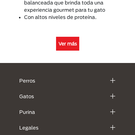
balanceada que brinda toda una
experiencia gourmet para tu gato
Con altos niveles de proteína.
Ver más
Menú Footer Purina
Perros
Gatos
Purina
Legales