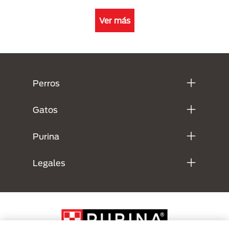
Ver más
Menú Footer Purina
Perros
Gatos
Purina
Legales