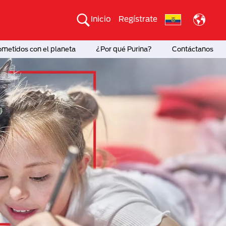
Inicio
Regístrate
etidos con el planeta
¿Por qué Purina?
Contáctanos