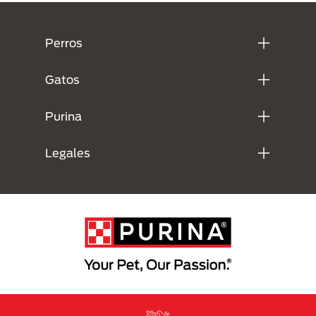
Menú Footer Purina
Perros
Gatos
Purina
Legales
Menu Footer Secundario Purina