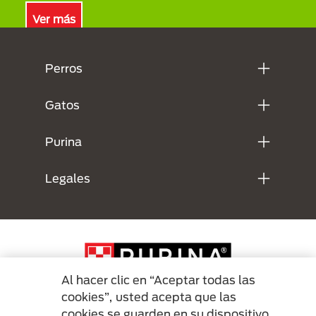
Ver más
Menú Footer Purina
Perros
Gatos
Purina
Legales
Al hacer clic en “Aceptar todas las
cookies”, usted acepta que las
cookies se guarden en su dispositivo