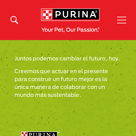
Pasar al contenido principal
Menú Secundario Purina
Menú Principal Purina
Juntos podemos cambiar el futuro, hoy.
Creemos que actuar en el presente
para construir un futuro mejor es la
única manera de colaborar con un
mundo más sustentable.