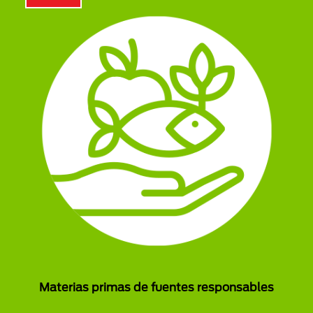
Materias primas de fuentes responsables