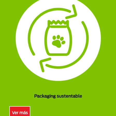
Packaging sustentable
Ver más