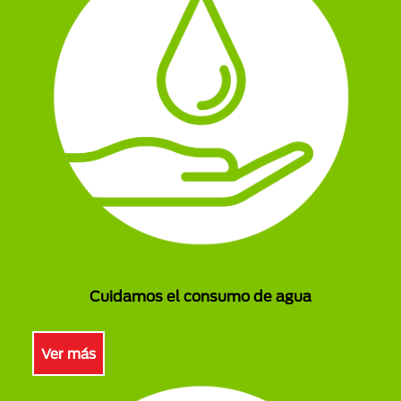
Cuidamos el consumo de agua
Ver más