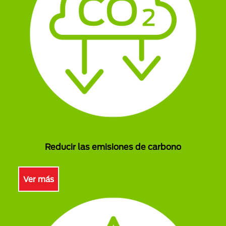
Reducir las emisiones de carbono
Ver más