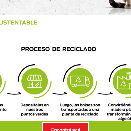
Encontrá acá