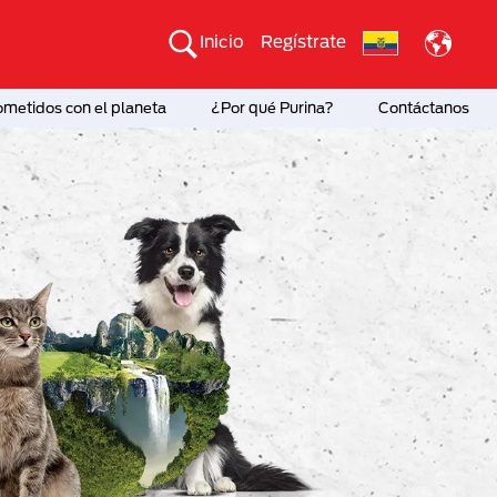
Inicio
Regístrate
etidos con el planeta
¿Por qué Purina?
Contáctanos