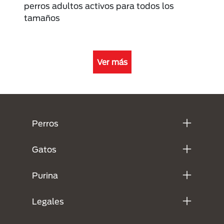
perros adultos activos para todos los
tamaños
Ver más
Menú Footer Purina
Perros
Gatos
Purina
Legales