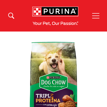
Pasar al contenido principal
Menú Secundario Purina
Menú Principal Purina