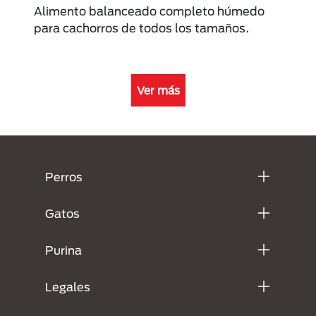
Alimento balanceado completo húmedo
para cachorros de todos los tamaños.
Ver más
Menú Footer Purina
Perros
Gatos
Purina
Legales