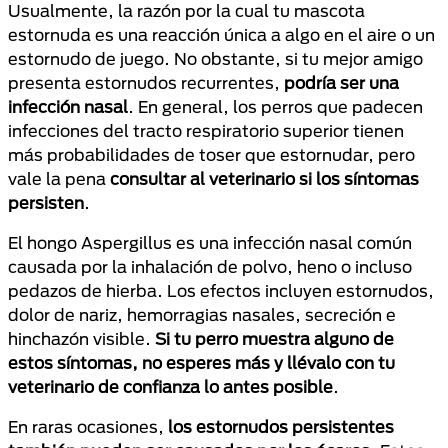
Usualmente, la razón por la cual tu mascota
estornuda es una reacción única a algo en el aire o un
estornudo de juego. No obstante, si tu mejor amigo
presenta estornudos recurrentes,
podría ser una
infección nasal
. En general, los perros que padecen
infecciones del tracto respiratorio superior tienen
más probabilidades de toser que estornudar, pero
vale la pena
consultar al veterinario si los síntomas
persisten
.
El hongo Aspergillus es una infección nasal común
causada por la inhalación de polvo, heno o incluso
pedazos de hierba. Los efectos incluyen estornudos,
dolor de nariz, hemorragias nasales, secreción e
hinchazón visible.
Si tu perro muestra alguno de
estos síntomas, no esperes más y llévalo con tu
veterinario de confianza lo antes posible
.
En raras ocasiones,
los estornudos persistentes