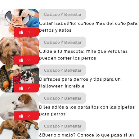
Cuidado Y Bienestar
Collar isabelino: conoce más del cono para
perros y gatos
3
Cuidado Y Bienestar
Cuida a tu mascota: mira qué verduras
pueden comer los perros
7
Cuidado Y Bienestar
Disfraces para perros y tips para un
Halloween increíble
2
Cuidado Y Bienestar
Diles adiós a los parásitos con las pipetas
para perros
2
Cuidado Y Bienestar
¿Bueno o malo? Conoce lo que pasa si un