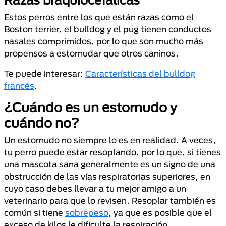
Razas braquiocefálicas
Estos perros entre los que están razas como el
Boston terrier, el bulldog y el pug tienen conductos
nasales comprimidos, por lo que son mucho más
propensos a estornudar que otros caninos.
Te puede interesar:
Características del bulldog
francés
.
¿Cuándo es un estornudo y
cuándo no?
Un estornudo no siempre lo es en realidad. A veces,
tu perro puede estar resoplando, por lo que, si tienes
una mascota sana generalmente es un signo de una
obstrucción de las vías respiratorias superiores, en
cuyo caso debes llevar a tu mejor amigo a un
veterinario para que lo revisen. Resoplar también es
común si tiene
sobrepeso
, ya que es posible que el
exceso de kilos le dificulte la respiración.