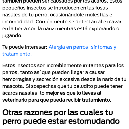
también pueden ser causados ​​por los ácaros
. Estos
pequeños insectos se introducen en las fosas
nasales de tu perro, ocasionándole molestias e
incomodidad. Comúnmente se detectan al excavar
en la tierra con la nariz mientras está explorando o
jugando.
Te puede interesar:
Alergia en perros: síntomas y
tratamiento.
Estos insectos son increíblemente irritantes para los
perros, tanto así que pueden llegar a causar
hemorragias y secreción excesiva desde la nariz de tu
mascota. Si sospechas que tu peludito puede tener
ácaros nasales,
lo mejor es que lo lleves al
veterinario para que pueda recibir tratamiento
.
Otras razones por las cuales tu
perro puede estar estornudando