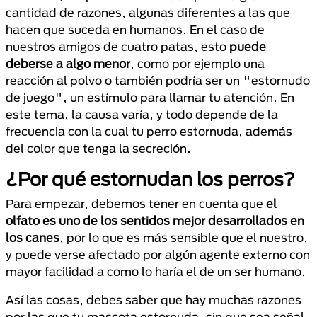
cantidad de razones, algunas diferentes a las que
hacen que suceda en humanos. En el caso de
nuestros amigos de cuatro patas, esto
puede
deberse a algo menor
, como por ejemplo una
reacción al polvo o también podría ser un "estornudo
de juego", un estímulo para llamar tu atención. En
este tema, la causa varía, y todo depende de la
frecuencia con la cual tu perro estornuda, además
del color que tenga la secreción.
¿Por qué estornudan los perros?
Para empezar, debemos tener en cuenta que
el
olfato es uno de los sentidos mejor desarrollados en
los canes
, por lo que es más sensible que el nuestro,
y puede verse afectado por algún agente externo con
mayor facilidad a como lo haría el de un ser humano.
Así las cosas, debes saber que hay muchas razones
por las que tu mascota estornuda, sin que sea señal