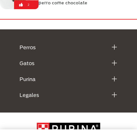
perro come chocolate
2
Menú Footer Purina
Perros
Gatos
Purina
Legales