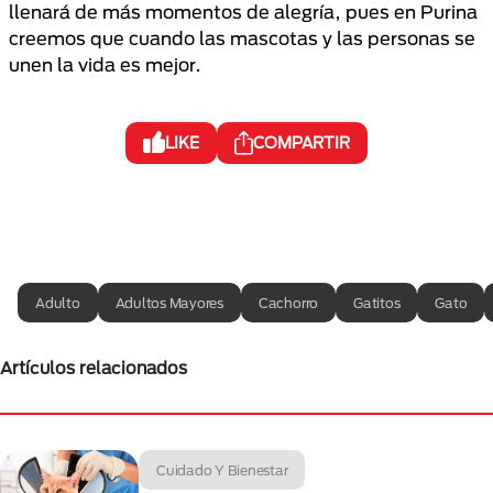
llenará de más momentos de alegría, pues en Purina
creemos que cuando las mascotas y las personas se
unen la vida es mejor.
LIKE
COMPARTIR
Adulto
Adultos Mayores
Cachorro
Gatitos
Gato
Artículos relacionados
Cuidado Y Bienestar