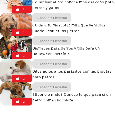
Collar isabelino: conoce más del cono para
perros y gatos
3
Cuidado Y Bienestar
Cuida a tu mascota: mira qué verduras
pueden comer los perros
7
Cuidado Y Bienestar
Disfraces para perros y tips para un
Halloween increíble
2
Cuidado Y Bienestar
Diles adiós a los parásitos con las pipetas
para perros
2
Cuidado Y Bienestar
¿Bueno o malo? Conoce lo que pasa si un
perro come chocolate
2