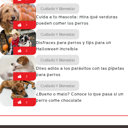
Cuidado Y Bienestar
Cuida a tu mascota: mira qué verduras
pueden comer los perros
7
Cuidado Y Bienestar
Disfraces para perros y tips para un
Halloween increíble
2
Cuidado Y Bienestar
Diles adiós a los parásitos con las pipetas
para perros
2
Cuidado Y Bienestar
¿Bueno o malo? Conoce lo que pasa si un
perro come chocolate
2