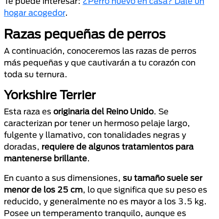
Te puede interesar:
¿Perro nuevo en casa? Dale un
hogar acogedor
.
Razas pequeñas de perros
A continuación, conoceremos las razas de perros
más pequeñas y que cautivarán a tu corazón con
toda su ternura.
Yorkshire Terrier
Esta raza es
originaria del Reino Unido
. Se
caracterizan por tener un hermoso pelaje largo,
fulgente y llamativo, con tonalidades negras y
doradas,
requiere de algunos tratamientos para
mantenerse brillante
.
En cuanto a sus dimensiones,
su tamaño suele ser
menor de los 25 cm
, lo que significa que su peso es
reducido, y generalmente no es mayor a los 3.5 kg.
Posee un temperamento tranquilo, aunque es