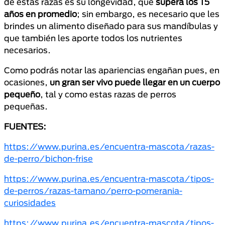
de estas razas es su longevidad, que
supera los 15
años en promedio
; sin embargo, es necesario que les
brindes un alimento diseñado para sus mandíbulas y
que también les aporte todos los nutrientes
necesarios.
Como podrás notar las apariencias engañan pues, en
ocasiones,
un gran ser vivo puede llegar en un cuerpo
pequeño
, tal y como estas razas de perros
pequeñas.
FUENTES:
https://www.purina.es/encuentra-mascota/razas-
de-perro/bichon-frise
https://www.purina.es/encuentra-mascota/tipos-
de-perros/razas-tamano/perro-pomerania-
curiosidades
https://www.purina.es/encuentra-mascota/tipos-