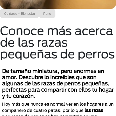
Cuidado Y Bienestar
Perro
Conoce más acerca
de las razas
pequeñas de perros
De tamaño miniatura, pero enormes en
amor. Descubre lo increíbles que son
algunas de las razas de perros pequeñas,
perfectas para compartir con ellos tu hogar
y tu corazón.
Hoy más que nunca es normal ver en los hogares a un
compañero de cuatro patas, por lo que
las razas