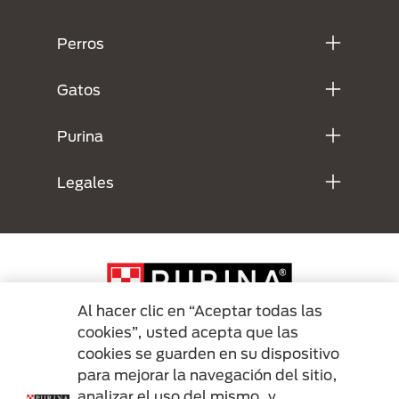
Menú Footer Purina
Perros
Gatos
Purina
Legales
Al hacer clic en “Aceptar todas las
cookies”, usted acepta que las
cookies se guarden en su dispositivo
Menu Footer Secundario Purina
para mejorar la navegación del sitio,
analizar el uso del mismo, y