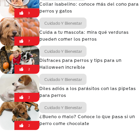
Collar isabelino: conoce más del cono para
perros y gatos
3
Cuidado Y Bienestar
Cuida a tu mascota: mira qué verduras
pueden comer los perros
7
Cuidado Y Bienestar
Disfraces para perros y tips para un
Halloween increíble
2
Cuidado Y Bienestar
Diles adiós a los parásitos con las pipetas
para perros
2
Cuidado Y Bienestar
¿Bueno o malo? Conoce lo que pasa si un
perro come chocolate
2