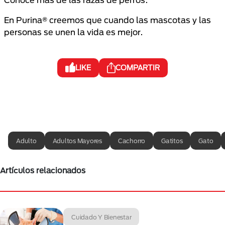
En Purina® creemos que cuando las mascotas y las
personas se unen la vida es mejor.
LIKE
COMPARTIR
Adulto
Adultos Mayores
Cachorro
Gatitos
Gato
Artículos relacionados
Cuidado Y Bienestar