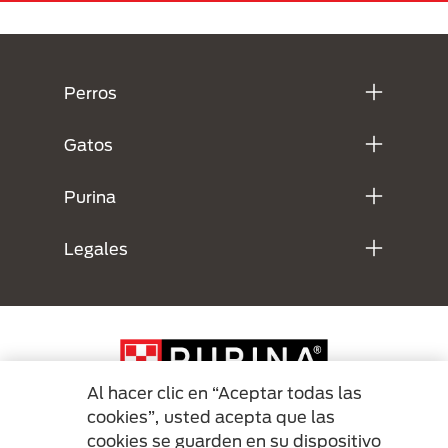
Menú Footer Purina
Perros
Gatos
Purina
Legales
Al hacer clic en “Aceptar todas las
cookies”, usted acepta que las
cookies se guarden en su dispositivo