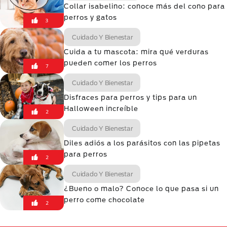
Collar isabelino: conoce más del cono para
perros y gatos
3
Cuidado Y Bienestar
Cuida a tu mascota: mira qué verduras
pueden comer los perros
7
Cuidado Y Bienestar
Disfraces para perros y tips para un
Halloween increíble
2
Cuidado Y Bienestar
Diles adiós a los parásitos con las pipetas
para perros
2
Cuidado Y Bienestar
¿Bueno o malo? Conoce lo que pasa si un
perro come chocolate
2