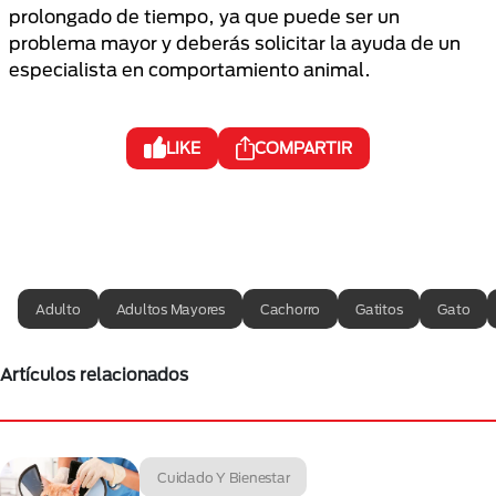
prolongado de tiempo, ya que puede ser un
problema mayor y deberás solicitar la ayuda de un
especialista en comportamiento animal.
LIKE
COMPARTIR
Adulto
Adultos Mayores
Cachorro
Gatitos
Gato
Artículos relacionados
Cuidado Y Bienestar