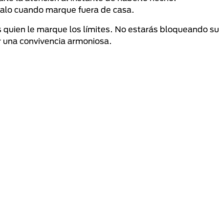
émialo cuando marque fuera de casa.
ás quien le marque los límites. No estarás bloqueando s
r una convivencia armoniosa.