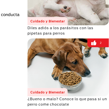
u conducta
Cuidado y Bienestar
Diles adiós a los parásitos con las
pipetas para perros
2
Cuidado y Bienestar
¿Bueno o malo? Conoce lo que pasa si un
perro come chocolate