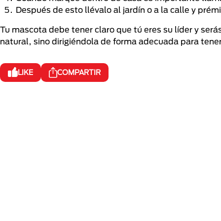
Después de esto llévalo al jardín o a la calle y pr
Tu mascota debe tener claro que tú eres su líder y ser
natural, sino dirigiéndola de forma adecuada para tene
LIKE
COMPARTIR