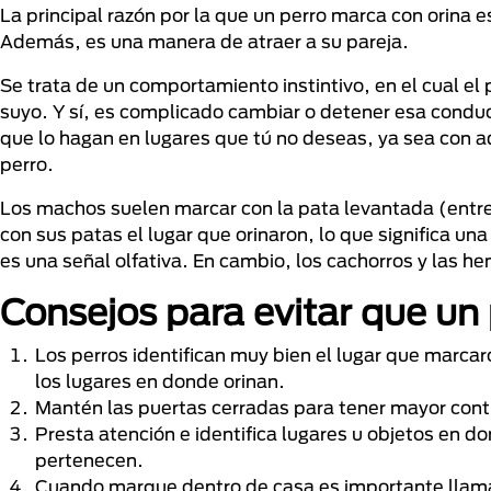
La principal razón por la que un perro marca con orina e
Además, es una manera de atraer a su pareja.
Se trata de un comportamiento instintivo, en el cual el
suyo. Y sí, es complicado cambiar o detener esa conduct
que lo hagan en lugares que tú no deseas, ya sea con a
perro.
Los machos suelen marcar con la pata levantada (entr
con sus patas el lugar que orinaron, lo que significa una
es una señal olfativa. En cambio, los cachorros y las h
Consejos para evitar que un 
Los perros identifican muy bien el lugar que marcar
los lugares en donde orinan.
Mantén las puertas cerradas para tener mayor cont
Presta atención e identifica lugares u objetos en 
pertenecen.
Cuando marque dentro de casa es importante llamar