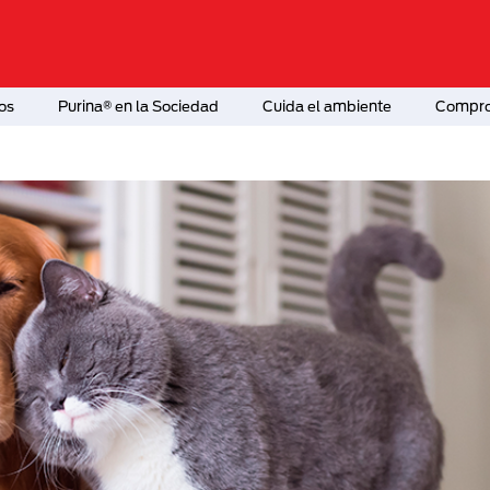
os
Purina® en la Sociedad
Cuida el ambiente
Comprom