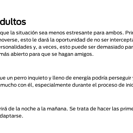
adultos
 que la situación sea menos estresante para ambos. Pr
overse, esto le dará la oportunidad de no ser intercept
ersonalidades y, a veces, esto puede ser demasiado par
é más abierto para que se hagan amigos.
ue un perro inquieto y lleno de energía podría perseguir 
 mucho con él, especialmente durante el proceso de inic
irá de la noche a la mañana. Se trata de hacer las prim
adaptarse.