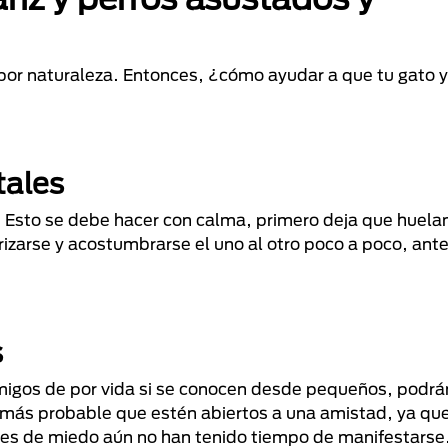
por naturaleza. Entonces, ¿cómo ayudar a que tu gato y
tales
. Esto se debe hacer con calma, primero deja que huelan
rizarse y acostumbrarse el uno al otro poco a poco, ant
s
migos de por vida si se conocen desde pequeños, podrá
 más probable que estén abiertos a una amistad, ya que
nales de miedo aún no han tenido tiempo de manifestarse