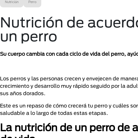
Nutrición
Perro
Nutrición de acuerdo
un perro
Su cuerpo cambia con cada ciclo de vida del perro, ay
Los perros y las personas crecen y envejecen de maner
crecimiento y desarrollo muy rápido seguido por la adu
sus años dorados.
Este es un repaso de cómo crecerá tu perro y cuáles s
saludable a lo largo de todas estas etapas.
La nutrición de un perro de 