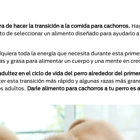
 de hacer la transición a la comida para cachorros.
Hay
to de seleccionar un alimento diseñado para ayudarlo 
quiera toda la energía que necesita durante esta prime
as y grasa para alimentar un cuerpo y una mente en cre
dultez en el ciclo de vida del perro alrededor del prime
r esta transición más rápido y algunas razas más gran
os adultos.
Darle alimento para cachorros a tu perro es