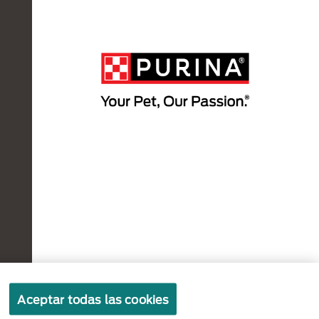
Aceptar todas las cookies
Terminos y condiciones
Politicas de privacidad