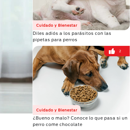
Cuidado y Bienestar
Diles adiós a los parásitos con las
pipetas para perros
2
Cuidado y Bienestar
¿Bueno o malo? Conoce lo que pasa si un
perro come chocolate