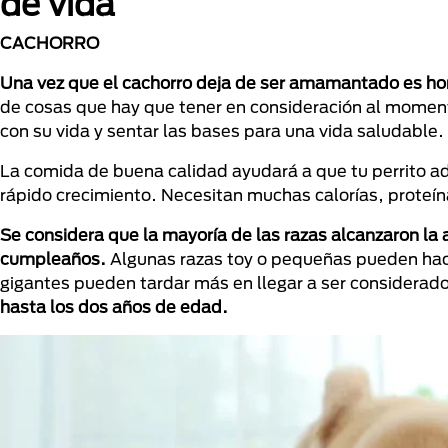
de vida
CACHORRO
Una vez que el cachorro deja de ser amamantado es hora
de cosas que hay que tener en consideración al momen
con su vida y sentar las bases para una vida saludable.
La comida de buena calidad ayudará a que tu perrito ad
rápido crecimiento. Necesitan muchas calorías, proteín
Se considera que la mayoría de las razas alcanzaron la a
cumpleaños.
Algunas razas toy o pequeñas pueden hace
gigantes pueden tardar más en llegar a ser considerad
hasta los dos años de edad.