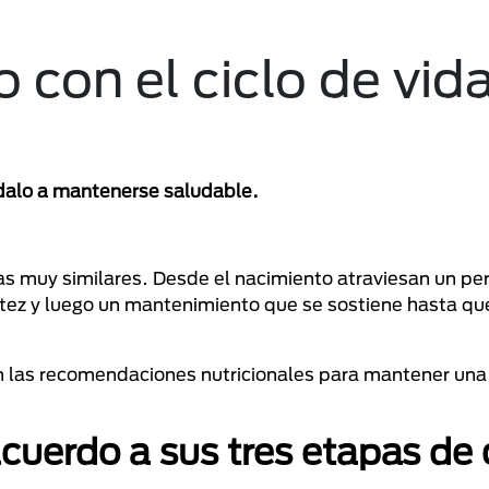
 con el ciclo de vid
údalo a mantenerse saludable.
as muy similares. Desde el nacimiento atraviesan un pe
ltez y luego un mantenimiento que se sostiene hasta qu
on las recomendaciones nutricionales para mantener una
acuerdo a sus tres etapas de 