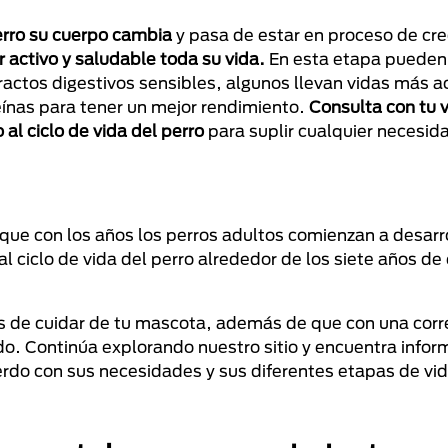
perro su cuerpo cambia
y pasa de estar en proceso de cre
 activo y saludable toda su vida.
En esta etapa pueden 
actos digestivos sensibles, algunos llevan vidas más ac
ínas para tener un mejor rendimiento.
Consulta con tu v
al ciclo de vida del perro
para suplir cualquier necesid
que con los años los perros adultos comienzan a desarr
 al ciclo de vida del perro alrededor de los siete años d
 de cuidar de tu mascota, además de que con una corre
ado. Continúa explorando nuestro sitio y encuentra info
erdo con sus necesidades y sus diferentes etapas de vid