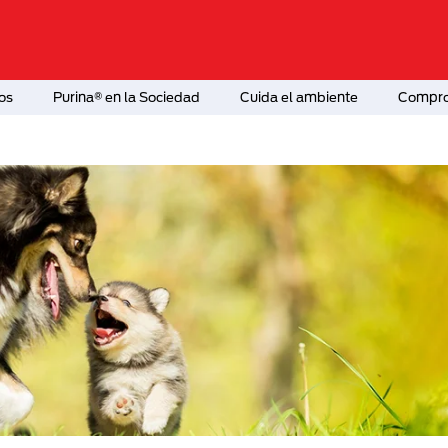
os
Purina® en la Sociedad
Cuida el ambiente
Comprom