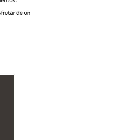
ientos.
sfrutar de un