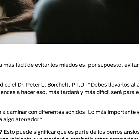
ás fácil de evitar los miedos es, por supuesto, evitar
e el Dr. Peter L. Borchelt, Ph.D. "Debes llevarlos al ai
nces a hacer eso, más tardará y más difícil será para e
n a caminar con diferentes sonidos. Lo más importante 
a algo aterrador".
sto puede significar que es parte de los perros ansios