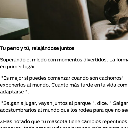
Tu perro y tú, relajándose juntos
Superando el miedo con momentos divertidos. La forma m
en primer lugar.
"Es mejor si puedes comenzar cuando son cachorros", dic
exponerlos al mundo. Cuanto más tarde en la vida comie
adaptarse".
"Salgan a jugar, vayan juntos al parque", dice. "Salga
acostumbrarlos al mundo que los rodea para que no se
¿Has notado que tu mascota tiene cambios repentinos? E