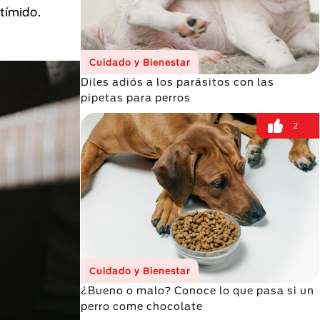
 tímido.
Cuidado y Bienestar
Diles adiós a los parásitos con las
pipetas para perros
2
Cuidado y Bienestar
¿Bueno o malo? Conoce lo que pasa si un
perro come chocolate