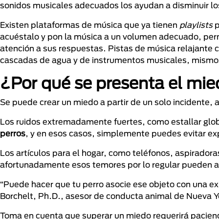
sonidos musicales adecuados los ayudan a disminuir lo
Existen plataformas de música que ya tienen
playlists
p
acuéstalo y pon la música a un volumen adecuado, perm
atención a sus respuestas. Pistas de música relajante 
cascadas de agua y de instrumentos musicales, mismos
¿Por qué se presenta el mi
Se puede crear un miedo a partir de un solo incidente, 
Los ruidos extremadamente fuertes, como estallar gl
perros
, y en esos casos, simplemente puedes evitar ex
Los artículos para el hogar, como teléfonos, aspiradora
afortunadamente esos temores por lo regular pueden ali
“Puede hacer que tu perro asocie ese objeto con una ex
Borchelt, Ph.D., asesor de conducta animal de Nueva Y
Toma en cuenta que superar un miedo requerirá pacienci