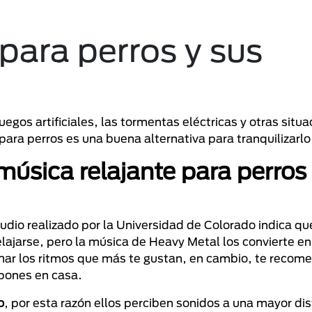
para perros y sus
gos artificiales, las tormentas eléctricas y otras situa
ara perros es una buena alternativa para tranquilizarlo
música relajante para perros
tudio realizado por la Universidad de Colorado indica q
lajarse, pero la música de Heavy Metal los convierte en
uchar los ritmos que más te gustan, en cambio, te reco
 pones en casa.
o
, por esta razón ellos perciben sonidos a una mayor dis