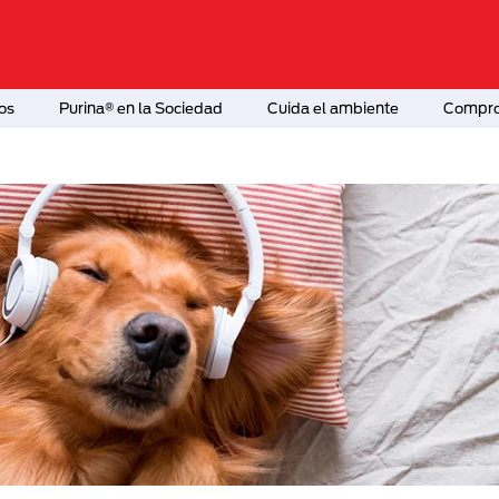
os
Purina® en la Sociedad
Cuida el ambiente
Comprom