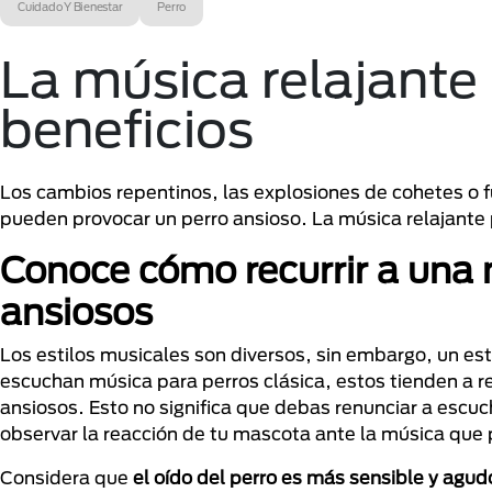
Cuidado Y Bienestar
Perro
La música relajante 
beneficios
Los cambios repentinos, las explosiones de cohetes o fue
pueden provocar un perro ansioso. La música relajante p
Conoce cómo recurrir a una 
ansiosos
Los estilos musicales son diversos, sin embargo, un es
escuchan música para perros clásica, estos tienden a re
ansiosos. Esto no significa que debas renunciar a esc
observar la reacción de tu mascota ante la música que
Considera que
el oído del perro es más sensible y agud