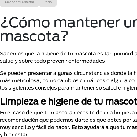
Cuidado Y Bienestar
Perro
¿Cómo mantener una
mascota?
Sabemos que la higiene de tu mascota es tan primordia
salud y sobre todo prevenir enfermedades.
Se pueden presentar algunas circunstancias donde la h
más meticulosa, como cambios climáticos o alguna con
los siguientes consejos para mantener su salud e higie
Limpieza e higiene de tu masco
En el caso de que tu mascota necesite de una limpieza m
recomendación que podemos darte es que optes por la d
muy sencillo y fácil de hacer. Esto ayudará a que tu ma
y bienestar.