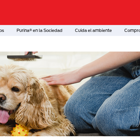
os
Purina® en la Sociedad
Cuida el ambiente
Comprom