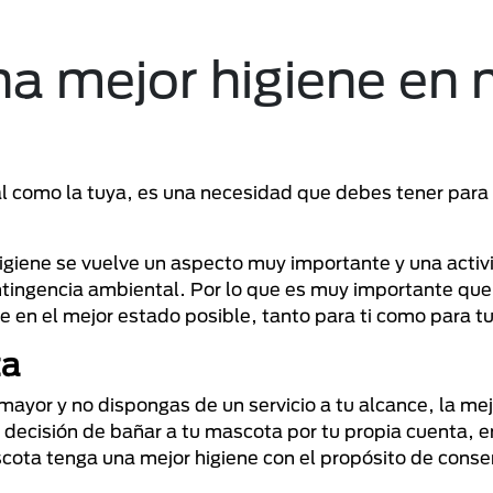
 mejor higiene en 
l como la tuya, es una necesidad que debes tener para
igiene se vuelve un aspecto muy importante y una acti
tingencia ambiental. Por lo que es muy importante que
ne en el mejor estado posible, tanto para ti como para 
ta
ayor y no dispongas de un servicio a tu alcance, la mej
ecisión de bañar a tu mascota por tu propia cuenta, e
scota tenga una mejor higiene con el propósito de conse