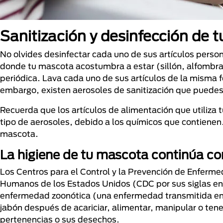
Sanitización y desinfección de 
No olvides desinfectar cada uno de sus artículos perso
donde tu mascota acostumbra a estar (sillón, alfombr
periódica. Lava cada uno de sus artículos de la misma 
embargo, existen aerosoles de sanitización que puedes
Recuerda que los artículos de alimentación que utiliza
tipo de aerosoles, debido a los químicos que contienen.
mascota.
La higiene de tu mascota continúa co
Los Centros para el Control y la Prevención de Enferm
Humanos de los Estados Unidos (CDC por sus siglas en i
enfermedad zoonótica (una enfermedad transmitida ent
jabón después de acariciar, alimentar, manipular o tene
pertenencias o sus desechos.