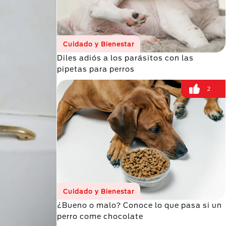
Cuidado y Bienestar
Diles adiós a los parásitos con las
pipetas para perros
2
Cuidado y Bienestar
¿Bueno o malo? Conoce lo que pasa si un
perro come chocolate