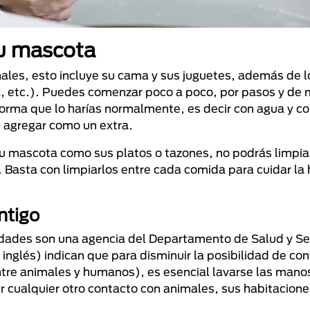
tu mascota
nales, esto incluye su cama y sus juguetes, además de 
a, etc.). Puedes comenzar poco a poco, por pasos y de
forma que lo harías normalmente, es decir con agua y co
 agregar como un extra.
 tu mascota como sus platos o tazones, no podrás limpia
 Basta con limpiarlos entre cada comida para cuidar la 
ntigo
edades​ son una agencia del Departamento de Salud y Se
nglés) indican que para disminuir la posibilidad de con
re animales y humanos), es esencial lavarse las mano
r cualquier otro contacto con animales, sus habitacione