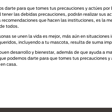
 darte para que tomes tus precauciones y actúes por l
l tener las debidas precauciones, podrán realizar sus a
las recomendaciones que hacen las instituciones, es la 
 de todos.
onas se unen la vida es mejor, más aún en situaciones 
queridos, incluyendo a tu mascota, resulta de suma im
 buen desarrollo y bienestar, además de que ayuda a m
que podemos darte para que tomes tus precauciones y a
 en casa.