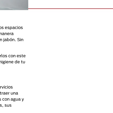
los espacios
 manera
n jabón. Sin
rlos con este
higiene de tu
rvicios
traer una
s con agua y
s, sus