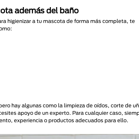
scota además del baño
para higienizar a tu mascota de forma más completa, te
como:
pero hay algunas como la limpieza de oídos, corte de uñ
cesites apoyo de un experto. Para cualquier caso, siem
miento, experiencia o productos adecuados para ello.