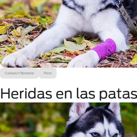
Cuidado Y Bienestar
Perro
Heridas en las patas