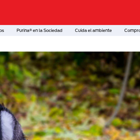
os
Purina® en la Sociedad
Cuida el ambiente
Comprom