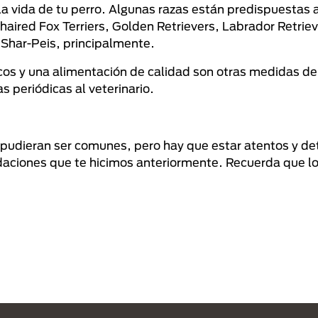
la vida de tu perro. Algunas razas están predispuestas a
haired Fox Terriers, Golden Retrievers, Labrador Retrie
 Shar-Peis, principalmente.
os y una alimentación de calidad son otras medidas de
s periódicas al veterinario.
e pudieran ser comunes, pero hay que estar atentos y de
daciones que te hicimos anteriormente. Recuerda que l