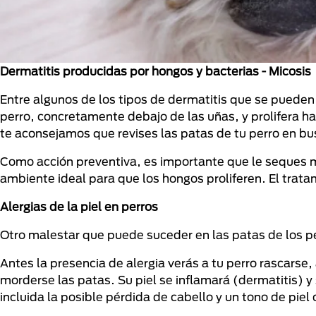
Dermatitis producidas por hongos y bacterias - Micosis
Entre algunos de los tipos de dermatitis que se pueden
perro, concretamente debajo de las uñas, y prolifera h
te aconsejamos que revises las patas de tu perro en bus
Como acción preventiva, es importante que le seques m
ambiente ideal para que los hongos proliferen. El trat
Alergias de la piel en perros
Otro malestar que puede suceder en las patas de los pe
Antes la presencia de alergia verás a tu perro rascarse, 
morderse las patas. Su piel se inflamará (dermatitis) y 
incluida la posible pérdida de cabello y un tono de piel 