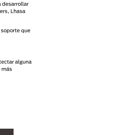
 desarrollar
vers, Lhasa
 soporte que
tectar alguna
o más