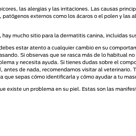
res, las alergias y las irritaciones. Las causas princip
, patógenos externos como los ácaros o el polen y las a
 hay mucho sitio para la dermatitis canina, incluidas su
, debes estar atento a cualquier cambio en su comporta
pasando. Si observas que se rasca más de lo habitual no
oblema y necesita ayuda. Si tienes dudas sobre el comp
 antes de nada, recomendamos visitar al veterinario. 
a que sepas cómo identificarla y cómo ayudar a tu mas
ue existe un problema en su piel. Estas son las manife