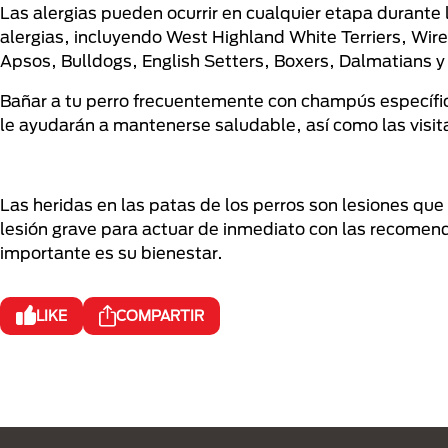
Las alergias pueden ocurrir en cualquier etapa durante 
alergias, incluyendo West Highland White Terriers, Wire
Apsos, Bulldogs, English Setters, Boxers, Dalmatians y
Bañar a tu perro frecuentemente con champús específic
le ayudarán a mantenerse saludable, así como las visita
Las heridas en las patas de los perros son lesiones qu
lesión grave para actuar de inmediato con las recomen
importante es su bienestar.
LIKE
COMPARTIR
Menú Footer Purina