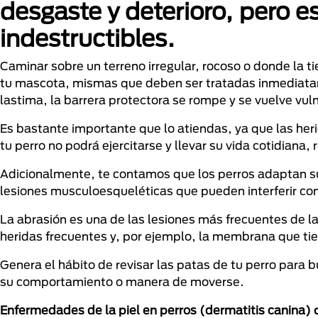
desgaste y deterioro, pero e
indestructibles.
Caminar sobre un terreno irregular, rocoso o donde la t
tu mascota, mismas que deben ser tratadas inmediatam
lastima, la barrera protectora se rompe y se vuelve vul
Es bastante importante que lo atiendas, ya que las her
tu perro no podrá ejercitarse y llevar su vida cotidiana
Adicionalmente, te contamos que los perros adaptan s
lesiones musculoesqueléticas que pueden interferir c
La abrasión es una de las lesiones más frecuentes de l
heridas frecuentes y, por ejemplo, la membrana que ti
Genera el hábito de revisar las patas de tu perro para 
su comportamiento o manera de moverse.
Enfermedades de la piel en perros (dermatitis canina)