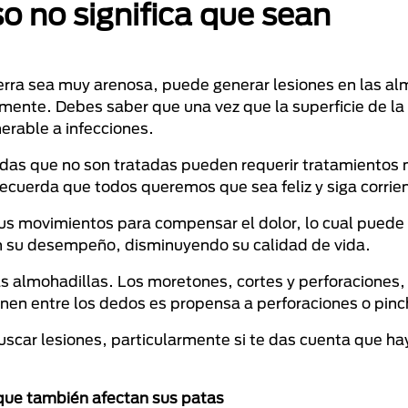
so no significa que sean
ierra sea muy arenosa, puede generar lesiones en las al
ente. Debes saber que una vez que la superficie de la
nerable a infecciones.
idas que no son tratadas pueden requerir tratamientos 
, recuerda que todos queremos que sea feliz y siga corrie
us movimientos para compensar el dolor, lo cual puede
on su desempeño, disminuyendo su calidad de vida.
as almohadillas. Los moretones, cortes y perforaciones
enen entre los dedos es propensa a perforaciones o pin
buscar lesiones, particularmente si te das cuenta que h
 que también afectan sus patas