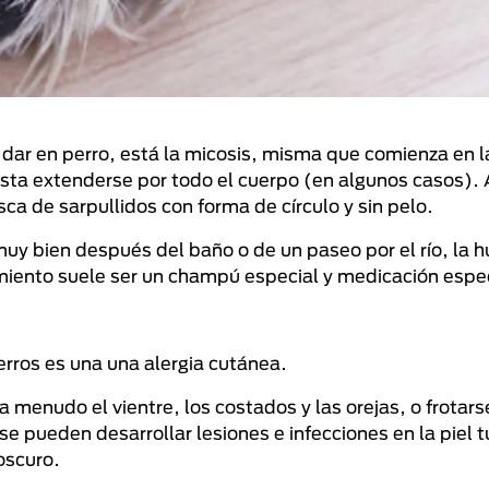
 dar en perro, está la micosis, misma que comienza en l
asta extenderse por todo el cuerpo (en algunos casos). 
ca de sarpullidos con forma de círculo y sin pelo.
uy bien después del baño o de un paseo por el río, la 
amiento suele ser un champú especial y medicación espec
rros es una una alergia cutánea.
a menudo el vientre, los costados y las orejas, o frotarse
se pueden desarrollar lesiones e infecciones en la piel t
oscuro.