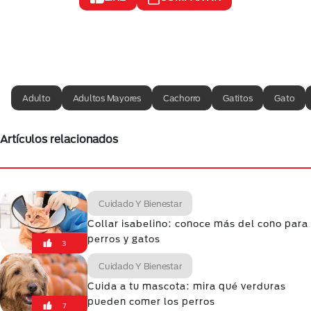
Adulto
Adultos Mayores
Cachorro
Gatitos
Gato
Artículos relacionados
Cuidado Y Bienestar
Collar isabelino: conoce más del cono para
perros y gatos
3
Cuidado Y Bienestar
Cuida a tu mascota: mira qué verduras
pueden comer los perros
7