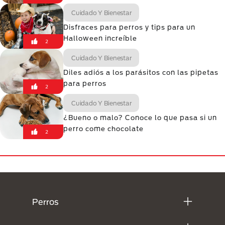
Cuidado Y Bienestar
Disfraces para perros y tips para un
Halloween increíble
2
Cuidado Y Bienestar
Diles adiós a los parásitos con las pipetas
para perros
2
Cuidado Y Bienestar
¿Bueno o malo? Conoce lo que pasa si un
perro come chocolate
2
Menú Footer Purina
Perros