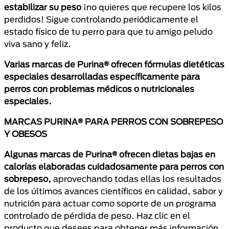
estabilizar su peso
¡no quieres que recupere los kilos
perdidos! Sigue controlando periódicamente el
estado físico de tu perro para que tu amigo peludo
viva sano y feliz.
Varias marcas de Purina® ofrecen fórmulas dietéticas
especiales desarrolladas específicamente para
perros con problemas médicos o nutricionales
especiales.
MARCAS PURINA® PARA PERROS CON SOBREPESO
Y OBESOS
Algunas marcas de Purina® ofrecen dietas bajas en
calorías elaboradas cuidadosamente para perros con
sobrepeso,
aprovechando todas ellas los resultados
de los últimos avances científicos en calidad, sabor y
nutrición para actuar como soporte de un programa
controlado de pérdida de peso. Haz clic en el
producto que desees para obtener más información.