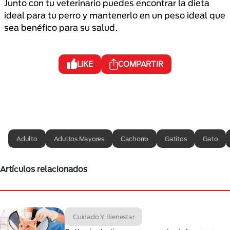
Junto con tu veterinario puedes encontrar la dieta
ideal para tu perro y mantenerlo en un peso ideal que
sea benéfico para su salud.
LIKE
COMPARTIR
Adulto
Adultos Mayores
Cachorro
Gatitos
Gato
Artículos relacionados
Cuidado Y Bienestar