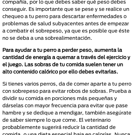
compañía, por lo que debes saber qué peso debes
conseguir. Es importante que se pese y se realice un
chequeo a tu perro para descartar enfermedades o
problemas de salud subyacentes antes de empezar
a combatir el sobrepeso, ya que es posible que éste
no se deba a una sobrealimentación.
Para ayudar a tu perro a perder peso, aumenta la
cantidad de energía a quemar a través del ejercicio y
el juego. Las sobras de tu comida suelen tener un
alto contenido calórico por ello debes evitarlas.
Si tienes varios perros, da de comer aparte a tu perro
con sobrepeso para evitar robos de sobras. Prueba a
dividir su comida en porciones más pequeñas y
dárselas con mayor frecuencia para evitar que pase
hambre y se dedique a mendigar, también asegúrate
de saber siempre lo que come. El veterinario
probablemente sugerirá reducir la cantidad de
comida, o una dieta especial baja en calorías. Nunca