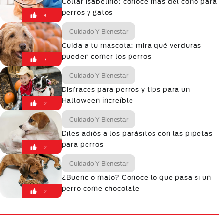
Collar isabelino: conoce más del cono para
perros y gatos
3
Cuidado Y Bienestar
Cuida a tu mascota: mira qué verduras
pueden comer los perros
7
Cuidado Y Bienestar
Disfraces para perros y tips para un
Halloween increíble
2
Cuidado Y Bienestar
Diles adiós a los parásitos con las pipetas
para perros
2
Cuidado Y Bienestar
¿Bueno o malo? Conoce lo que pasa si un
perro come chocolate
2