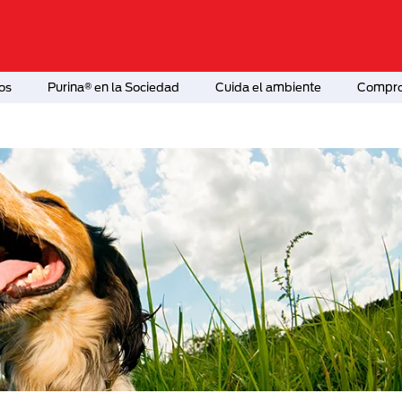
os
Purina® en la Sociedad
Cuida el ambiente
Comprom