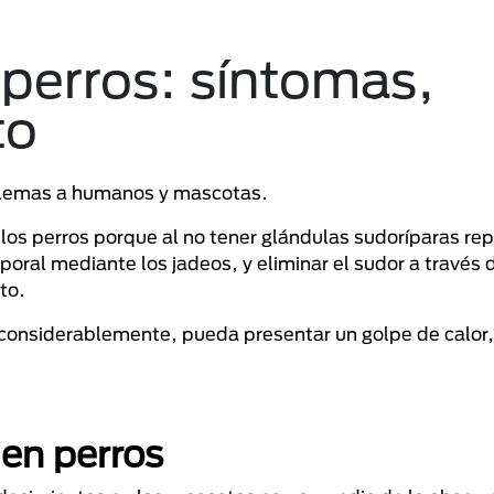
 perros: síntomas,
to
lemas a humanos y mascotas.
los perros porque al no tener glándulas sudoríparas rep
ral mediante los jadeos, y eliminar el sudor a través d
to.
considerablemente, pueda presentar un golpe de calor,
 en perros