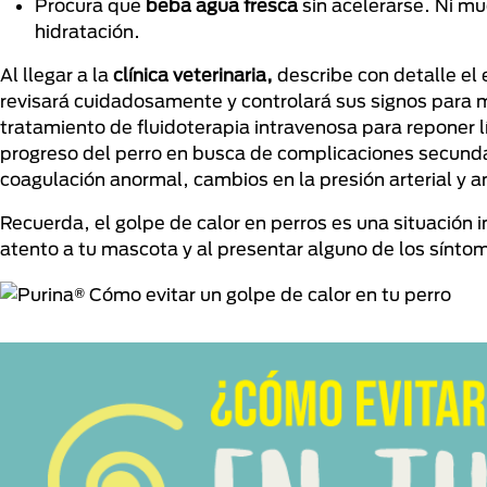
Procura que
beba agua fresca
sin acelerarse. Ni mu
hidratación.
Al llegar a la
clínica veterinaria,
describe con detalle el 
revisará cuidadosamente y controlará sus signos para m
tratamiento de fluidoterapia intravenosa para reponer l
progreso del perro en busca de complicaciones secundar
coagulación anormal, cambios en la presión arterial y an
Recuerda, el golpe de calor en perros es una situación
atento a tu mascota y al presentar alguno de los síntom