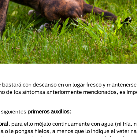
e bastará con descanso en un lugar fresco y mantenerse
guno de los síntomas anteriormente mencionados, es imp
s siguientes
primeros auxilios:
ral,
para ello mójalo continuamente con agua (ni fría, ni
a o le pongas hielos, a menos que lo indique el veterina