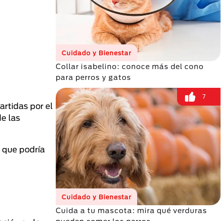
Cuidado y Bienestar
Collar isabelino: conoce más del cono
para perros y gatos
7
artidas por el
e las
 que podría
Cuidado y Bienestar
Cuida a tu mascota: mira qué verduras