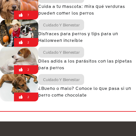
Cuida a tu mascota: mira qué verduras
pueden comer los perros
7
Cuidado Y Bienestar
Disfraces para perros y tips para un
Halloween increíble
2
Cuidado Y Bienestar
Diles adiós a los parásitos con las pipetas
para perros
2
Cuidado Y Bienestar
¿Bueno o malo? Conoce lo que pasa si un
perro come chocolate
2
Menú Footer Purina