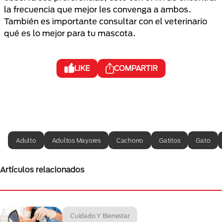
la frecuencia que mejor les convenga a ambos.
También es importante consultar con el veterinario
qué es lo mejor para tu mascota.
LIKE
COMPARTIR
Adulto
Adultos Mayores
Cachorro
Gatitos
Gato
Artículos relacionados
Cuidado Y Bienestar