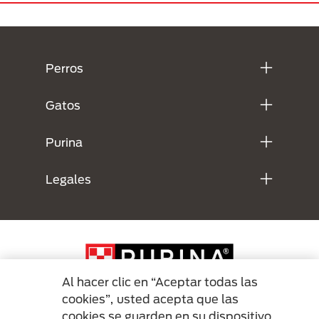
Menú Footer Purina
Perros
Gatos
Purina
Legales
Al hacer clic en “Aceptar todas las
cookies”, usted acepta que las
cookies se guarden en su dispositivo