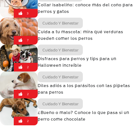
Collar isabelino: conoce más del cono para
perros y gatos
3
Cuidado Y Bienestar
Cuida a tu mascota: mira qué verduras
pueden comer los perros
7
Cuidado Y Bienestar
Disfraces para perros y tips para un
Halloween increíble
2
Cuidado Y Bienestar
Diles adiós a los parásitos con las pipetas
para perros
2
Cuidado Y Bienestar
¿Bueno o malo? Conoce lo que pasa si un
perro come chocolate
2