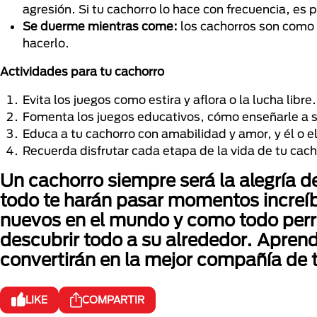
agresión. Si tu cachorro lo hace con frecuencia, es 
Se duerme mientras come:
los cachorros son como
hacerlo.
Actividades para tu cachorro
Evita los juegos como estira y aflora o la lucha libre
Fomenta los juegos educativos, cómo enseñarle a s
Educa a tu cachorro con amabilidad y amor, y él o e
Recuerda disfrutar cada etapa de la vida de tu ca
Un cachorro siempre será la alegría de
todo te harán pasar momentos increíb
nuevos en el mundo y como todo perr
descubrir todo a su alrededor. Aprend
convertirán en la mejor compañía de t
LIKE
COMPARTIR