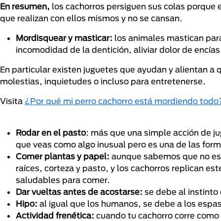
En resumen,
los cachorros persiguen sus colas porque 
que realizan con ellos mismos y no se cansan.
Mordisquear y masticar:
los animales mastican para
incomodidad de la dentición, aliviar dolor de encías
En particular existen juguetes que ayudan y alientan a 
molestias, inquietudes o incluso para entretenerse.
Visita
¿Por qué mi perro cachorro está mordiendo todo
Rodar en el pasto
: más que una simple acción de jug
que veas como algo inusual pero es una de las form
Comer plantas y papel:
aunque sabemos que no es l
raíces, corteza y pasto, y los cachorros replican 
saludables para comer.
Dar vueltas antes de acostarse:
se debe al instinto
Hipo:
al igual que los humanos, se debe a los esp
Actividad frenética:
cuando tu cachorro corre como u