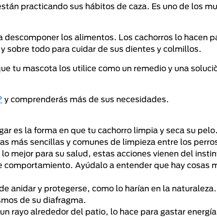
están practicando sus hábitos de caza. Es uno de los m
 descomponer los alimentos. Los cachorros lo hacen par
 y sobre todo para cuidar de sus dientes y colmillos.
que tu mascota los utilice como un remedio y una soluci
?
y comprenderás más de sus necesidades.
ar es la forma en que tu cachorro limpia y seca su pelo
as más sencillas y comunes de limpieza entre los perro
o mejor para su salud, estas acciones vienen del insti
este comportamiento. Ayúdalo a entender que hay cosas 
 de anidar y protegerse, como lo harían en la naturaleza
asmos de su diafragma.
n rayo alrededor del patio, lo hace para gastar energía 