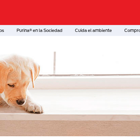
os
Purina® en la Sociedad
Cuida el ambiente
Comprom