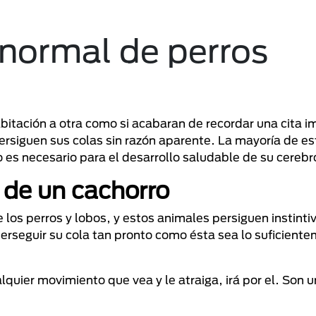
normal de perros
itación a otra como si acabaran de recordar una cita i
ersiguen sus colas sin razón aparente. La mayoría de es
 es necesario para el desarrollo saludable de su cerebr
de un cachorro
los perros y lobos, y estos animales persiguen instint
erseguir su cola tan pronto como ésta sea lo suficiente
quier movimiento que vea y le atraiga, irá por el. Son u