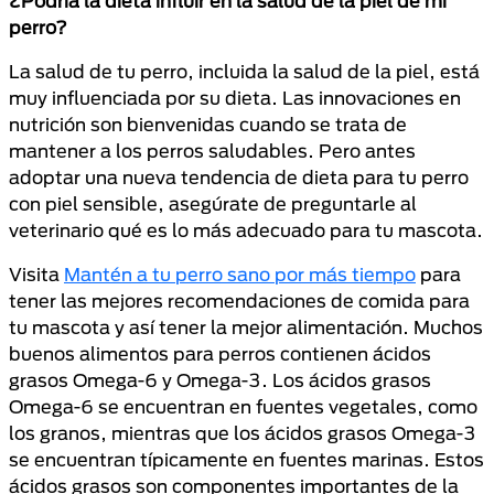
¿Podría la dieta influir en la salud de la piel de mi
perro?
La salud de tu perro, incluida la salud de la piel, está
muy influenciada por su dieta. Las innovaciones en
nutrición son bienvenidas cuando se trata de
mantener a los perros saludables. Pero antes
adoptar una nueva tendencia de dieta para tu perro
con piel sensible, asegúrate de preguntarle al
veterinario qué es lo más adecuado para tu mascota.
Visita
Mantén a tu perro sano por más tiempo
para
tener las mejores recomendaciones de comida para
tu mascota y así tener la mejor alimentación. Muchos
buenos alimentos para perros contienen ácidos
grasos Omega-6 y Omega-3. Los ácidos grasos
Omega-6 se encuentran en fuentes vegetales, como
los granos, mientras que los ácidos grasos Omega-3
se encuentran típicamente en fuentes marinas. Estos
ácidos grasos son componentes importantes de la