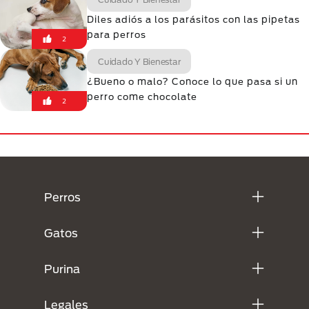
Diles adiós a los parásitos con las pipetas
para perros
2
Cuidado Y Bienestar
¿Bueno o malo? Conoce lo que pasa si un
perro come chocolate
2
Menú Footer Purina
Perros
Gatos
Purina
Legales