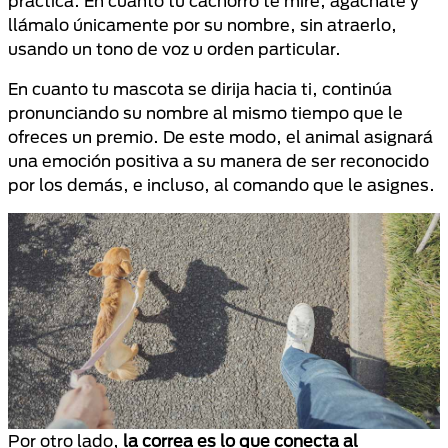
práctica. En cuanto tu cachorro te mire, agáchate y
llámalo únicamente por su nombre, sin atraerlo,
usando un tono de voz u orden particular.
En cuanto tu mascota se dirija hacia ti, continúa
pronunciando su nombre al mismo tiempo que le
ofreces un premio. De este modo, el animal asignará
una emoción positiva a su manera de ser reconocido
por los demás, e incluso, al comando que le asignes.
Por otro lado,
la correa es lo que conecta al