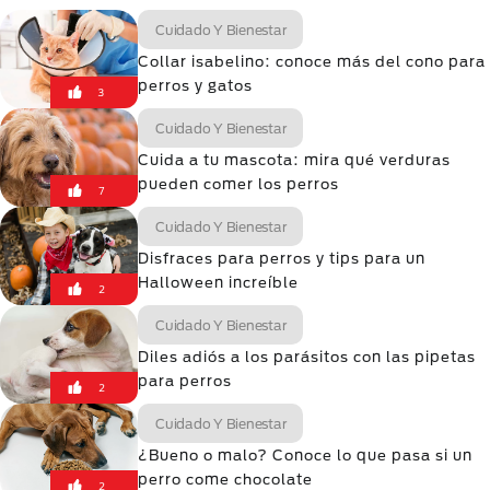
Cuidado Y Bienestar
Collar isabelino: conoce más del cono para
perros y gatos
3
Cuidado Y Bienestar
Cuida a tu mascota: mira qué verduras
pueden comer los perros
7
Cuidado Y Bienestar
Disfraces para perros y tips para un
Halloween increíble
2
Cuidado Y Bienestar
Diles adiós a los parásitos con las pipetas
para perros
2
Cuidado Y Bienestar
¿Bueno o malo? Conoce lo que pasa si un
perro come chocolate
2