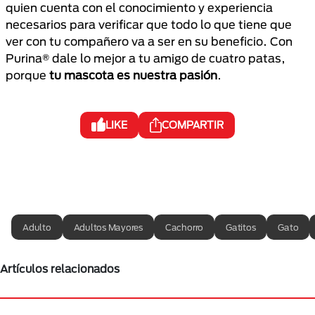
quien cuenta con el conocimiento y experiencia
necesarios para verificar que todo lo que tiene que
ver con tu compañero va a ser en su beneficio. Con
Purina® dale lo mejor a tu amigo de cuatro patas,
porque
tu mascota es nuestra pasión
.
LIKE
COMPARTIR
Adulto
Adultos Mayores
Cachorro
Gatitos
Gato
Artículos relacionados