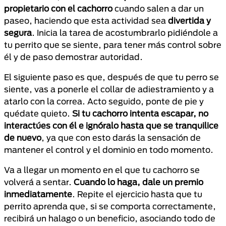
propietario con el cachorro
cuando salen a dar un
paseo, haciendo que esta actividad sea
divertida y
segura
. Inicia la tarea de acostumbrarlo pidiéndole a
tu perrito que se siente, para tener más control sobre
él y de paso demostrar autoridad.
El siguiente paso es que, después de que tu perro se
siente, vas a ponerle el collar de adiestramiento y a
atarlo con la correa. Acto seguido, ponte de pie y
quédate quieto.
Si tu cachorro intenta escapar, no
interactúes con él e ignóralo hasta que se tranquilice
de nuevo
, ya que con esto darás la sensación de
mantener el control y el dominio en todo momento.
Va a llegar un momento en el que tu cachorro se
volverá a sentar.
Cuando lo haga, dale un premio
inmediatamente
. Repite el ejercicio hasta que tu
perrito aprenda que, si se comporta correctamente,
recibirá un halago o un beneficio, asociando todo de