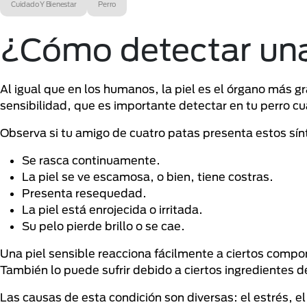
Cuidado Y Bienestar
Perro
¿Cómo detectar una 
Al igual que en los humanos, la piel es el órgano más 
sensibilidad, que es importante detectar en tu perro c
Observa si tu amigo de cuatro patas presenta estos sín
Se rasca continuamente.
La piel se ve escamosa, o bien, tiene costras.
Presenta resequedad.
La piel está enrojecida o irritada.
Su pelo pierde brillo o se cae.
Una piel sensible reacciona fácilmente a ciertos compo
También lo puede sufrir debido a ciertos ingredientes
Las causas de esta condición son diversas: el estrés, 