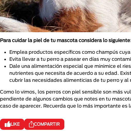
Para cuidar la piel de tu mascota considera lo siguiente
Emplea productos específicos como champús cuya for
Evita llevar a tu perro a pasear en días muy contam
Dale una alimentación especial que minimice el ries
nutrientes que necesita de acuerdo a su edad. Exi
cubrir las necesidades alimenticias de tu perro y a
Como lo vimos, los perros con piel sensible son más vu
pendiente de algunos cambios que notes en tu mascot
caso de aparecer. Recuerda que lo más importante es la 
LIKE
COMPARTIR