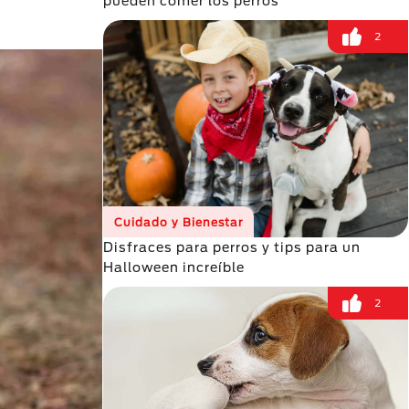
pueden comer los perros
2
Cuidado y Bienestar
Disfraces para perros y tips para un
Halloween increíble
2