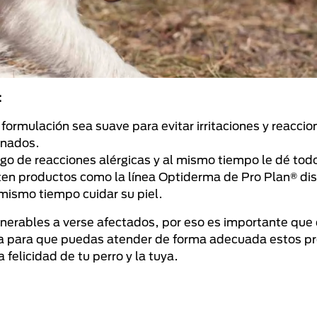
:
mulación sea suave para evitar irritaciones y reaccion
inados.
go de reacciones alérgicas y al mismo tiempo le dé tod
sten productos como la línea Optiderma de Pro Plan® d
l mismo tiempo cuidar su piel.
lnerables a verse afectados, por eso es importante que
a para que puedas atender de forma adecuada estos p
felicidad de tu perro y la tuya.