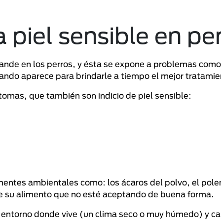
piel sensible en pe
grande en los perros, y ésta se expone a problemas como
uando aparece para brindarle a tiempo el mejor tratamie
tomas, que también son indicio de piel sensible:
nentes ambientales como: los ácaros del polvo, el pole
 de su alimento que no esté aceptando de buena forma.
el entorno donde vive (un clima seco o muy húmedo) y ca