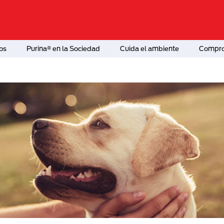
os
Purina® en la Sociedad
Cuida el ambiente
Comprom