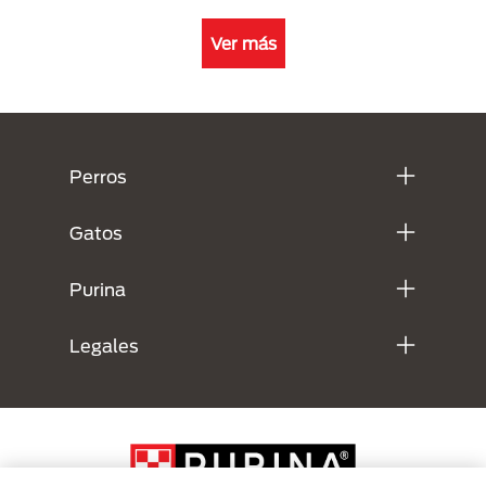
Ver más
Menú Footer Purina
Perros
Gatos
Purina
Legales