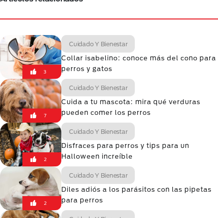
Cuidado Y Bienestar
Collar isabelino: conoce más del cono para
perros y gatos
3
Cuidado Y Bienestar
Cuida a tu mascota: mira qué verduras
pueden comer los perros
7
Cuidado Y Bienestar
Disfraces para perros y tips para un
Halloween increíble
2
Cuidado Y Bienestar
Diles adiós a los parásitos con las pipetas
para perros
2