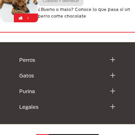
Cuidado Y Bienestar
¿Bueno o malo? Conoce lo que pasa si un
perro come chocolate
2
Menú Footer Purina
Perros
Gatos
Purina
Legales