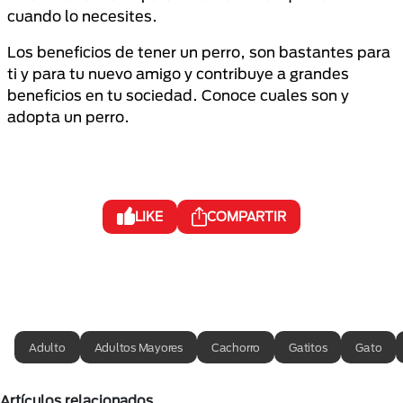
cuando lo necesites.
Los beneficios de tener un perro, son bastantes para
ti y para tu nuevo amigo y contribuye a grandes
beneficios en tu sociedad. Conoce cuales son y
adopta un perro.
LIKE
COMPARTIR
Adulto
Adultos Mayores
Cachorro
Gatitos
Gato
Artículos relacionados