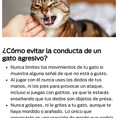
¿Cómo evitar la conducta de un
gato agresivo?
Nunca limites los movimientos de tu gato si
muestra alguna señal de que no está a gusto.
Al jugar con él nunca uses los dedos de tus
manos, ni los pies para provocar un ataque,
incluso si juegas con gatitos, ya que le estarás
enseñando que tus dedos son objetos de presa.
Nunca golpees, ni le grites a tu gato, aunque te
haya mordido o arañado. Lo único que
provocarás es una reacción de miedo que podría