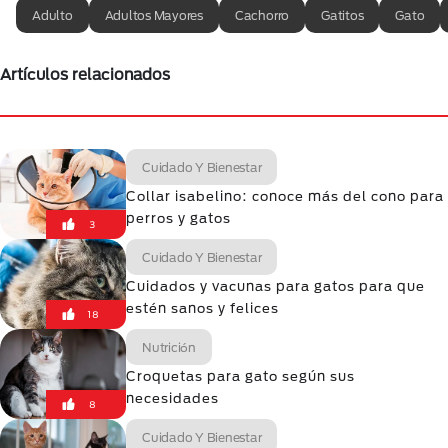
Adulto
Adultos Mayores
Cachorro
Gatitos
Gato
Artículos relacionados
Cuidado Y Bienestar
Collar isabelino: conoce más del cono para
perros y gatos
3
Cuidado Y Bienestar
Cuidados y vacunas para gatos para que
estén sanos y felices
18
Nutrición
Croquetas para gato según sus
necesidades
8
Cuidado Y Bienestar