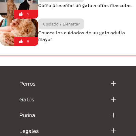
Cómo presentar un gato a otras mascotas
5
Cuidado Y Bienestar
Conoce los cuidados de un gato adulto
mayor
9
Menú Footer Purina
Perros
Gatos
Purina
Legales