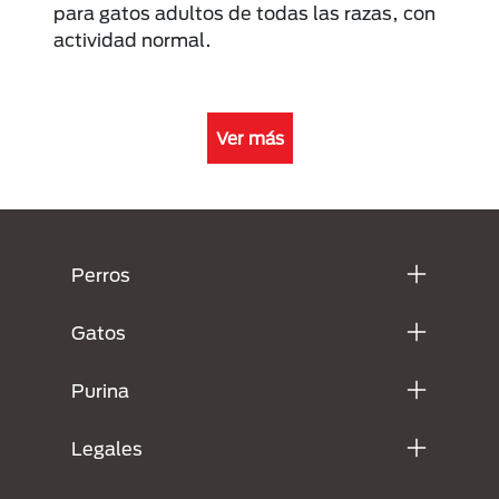
para gatos adultos de todas las razas, con
actividad normal.
Ver más
Menú Footer Purina
Perros
Gatos
Purina
Legales