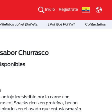
Inicio
Regístrate
etidos con el planeta
¿Por qué Purina?
Contáctanos
 sabor Churrasco
sponibles
n
 antojo irresistible por la carne con
rasco! Snacks ricos en proteína, hecho
nspirados en el asado que entusiasmarán