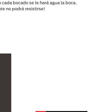
on cada bocado se le hará agua la boca.
te no podrá resistirse!