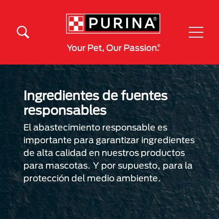
Pasar al contenido principal
Menú Secundario Purina
Menú Principal Purina
Ingredientes de fuentes
responsables
El abastecimiento responsable es
importante para garantizar ingredientes
de alta calidad en nuestros productos
para mascotas. Y por supuesto, para la
protección del medio ambiente.