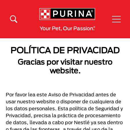
Pasar al contenido principal
Menú Secundario Purina
Menú Principal Purina
POLÍTICA DE PRIVACIDAD
Gracias por visitar nuestro
website.
Por favor lea este Aviso de Privacidad antes de
usar nuestro website o disponer de cualquiera de
los datos personales. Esta política de Seguridad y
Privacidad, precisa la práctica de procesamiento
de datos, llevada a cabo por Nestlé ya sea dentro
o fuera de las fronteras, a través del uso de la